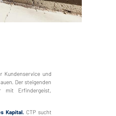
er Kundenservice und
bauen. Der steigenden
 mit Erfindergeist,
s Kapital.
CTP sucht