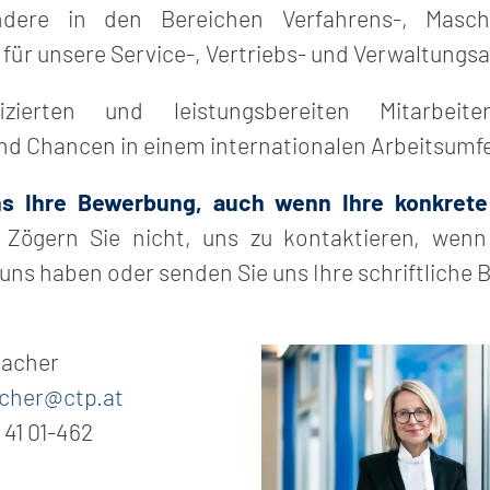
ndere in den Bereichen Verfahrens-, Masch
für unsere Service-, Vertriebs- und Verwaltungsa
zierten und leistungsbereiten Mitarbeite
d Chancen in einem internationalen Arbeitsumfe
s Ihre Bewerbung, auch wenn Ihre konkrete 
Zögern Sie nicht, uns zu kontaktieren, wenn
ns haben oder senden Sie uns Ihre schriftliche
Bild
Macher
cher@ctp.at
 41 01-462