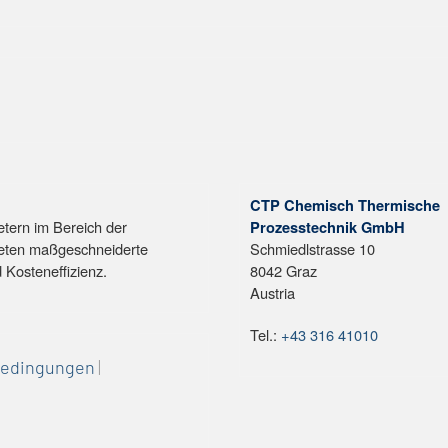
CTP Chemisch Thermische
etern im Bereich der
Prozesstechnik GmbH
bieten maßgeschneiderte
Schmiedlstrasse 10
 Kosteneffizienz.
8042 Graz
Austria
Tel.:
+43 316 41010
bedingungen