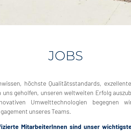
JOBS
wissen, höchste Qualitätsstandards, exzellent
n uns geholfen, unseren weltweiten Erfolg auszu
ovativen Umwelttechnologien begegnen wir
ngagement unseres Teams.
fizierte MitarbeiterInnen sind unser wichtigste