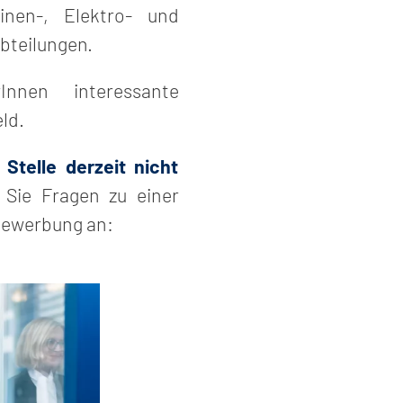
inen-, Elektro- und
bteilungen.
rInnen interessante
ld.
Stelle derzeit nicht
 Sie Fragen zu einer
 Bewerbung an: