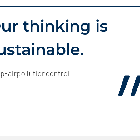
ur thinking is
ustainable.
p-airpollutioncontrol